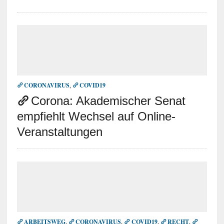
CORONAVIRUS
,
COVID19
Corona: Akademischer Senat
empfiehlt Wechsel auf Online-
Veranstaltungen
ARBEITSWEG
,
CORONAVIRUS
,
COVID19
,
RECHT
,