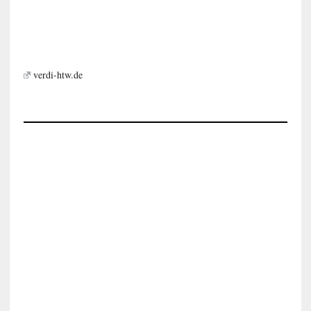
verdi-htw.de