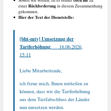
och nie
Soweit wir wissen, ist es bisher n
zu
Rückforderung
einer
in diesem Zusammenhang
gekommen.
Hier der Text der Dienststelle:
[bht-mtv] Umsetzung der
Tariferhöhung
___16.06.2026,
15:11
Liebe Mitarbeitende,
ich freue mich, Ihnen mitteilen zu
können, dass wir die Tariferhöhung
aus dem Tarifabschluss der Länder
nun umsetzen werden.