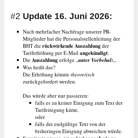
#2
Update 16. Juni 2026:
Nach mehrfacher Nachfrage unserer PR-
Mitglieder hat die Personalstellenleitung der
rückwirkende Auszahlung
BHT die
der
angekündigt
Tariferhöhung per E-Mail
.
Auszahlung
Die
erfolge „
unter Vorbehal
t
„.
Was heißt das?
Die Erhöhung könnte
theoretisch
zurückgefordert werden.
Das würde aber nur passieren:
falls es zu keiner Einigung zum Text der
Tarifeinigung käme,
oder
falls der endgültige Text von der
bisheringen Einigung abweichen würde.