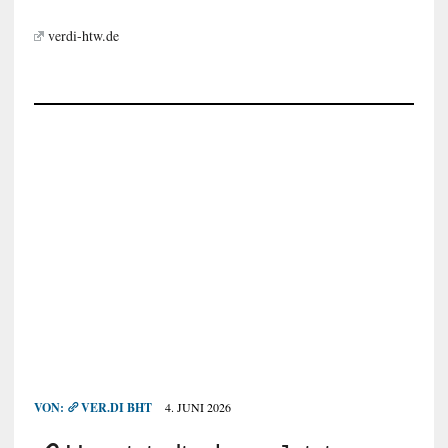
verdi-htw.de
VON:
VER.DI BHT
4. JUNI 2026