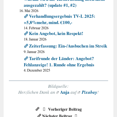
ausgezahlt? (update #1, #2)
16. Mai 2026
Verhandlungsergebnis TV-L 2025:
+5,8%mehr, mind. €100,-
14. Februar 2026
Kein Angebot, kein Respekt!
18. Januar 2026
Zeiterfassung: Ein-/Ausbuchen im Streik
9. Januar 2026
Tarifrunde der Länder: Angebot?
Fehlanzeige! 1. Runde ohne Ergebnis
4. Dezember 2025
Bildquelle:
Anja
Herzlichen Dank an
auf
Pixabay
!
Vorheriger Beitrag
Nächster Beitrag