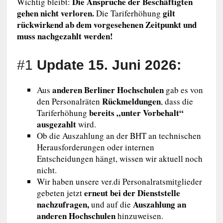
Die Ansprüche der Beschäftigten
Wichtig bleibt:
gehen nicht verloren.
gilt
Die Tariferhöhung
rückwirkend ab dem vorgesehenen Zeitpunkt und
muss nachgezahlt werden!
#1
Update 15. Juni 2026:
anderen Berliner Hochschulen
Aus
gab es von
Rückmeldungen
den Personalräten
, dass die
bereits „unter Vorbehalt“
Tariferhöhung
ausgezahlt
wird.
Ob die Auszahlung an der BHT an technischen
Herausforderungen oder internen
Entscheidungen hängt, wissen wir aktuell noch
nicht.
Wir haben unsere ver.di Personalratsmitglieder
erneut bei der Dienststelle
gebeten jetzt
nachzufragen,
Auszahlung an
und auf die
anderen Hochschulen
hinzuweisen.