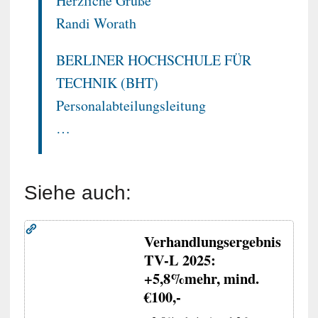
Herzliche Grüße
Randi Worath
BERLINER HOCHSCHULE FÜR
TECHNIK (BHT)
Personalabteilungsleitung
…
Siehe auch:
Verhandlungsergebnis
TV-L 2025:
+5,8%mehr, mind.
€100,-