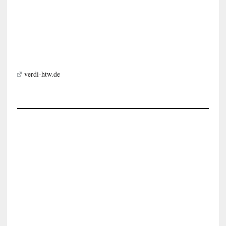
verdi-htw.de