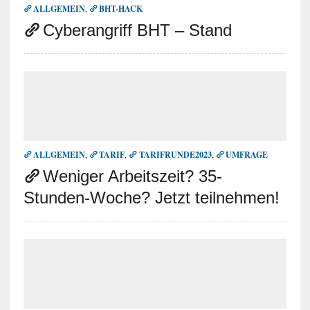
ALLGEMEIN
,
BHT-HACK
Cyberangriff BHT – Stand
ALLGEMEIN
,
TARIF
,
TARIFRUNDE2023
,
UMFRAGE
Weniger Arbeitszeit? 35-
Stunden-Woche? Jetzt teilnehmen!