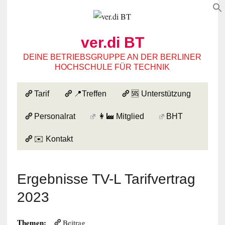
ver.di BT
DEINE BETRIEBSGRUPPE AN DER BERLINER
HOCHSCHULE FÜR TECHNIK
Tarif
📍Treffen
🆘 Unterstützung
Personalrat
👩‍🏭 Mitglied
BHT
✉️ Kontakt
Ergebnisse TV-L Tarifvertrag
2023
Themen:
Beitrag