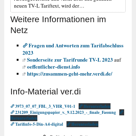
neuen TV-L Tariftext, wird der…
Weitere Informationen im
Netz
Fragen und Antworten zum Tarifabschluss
2023
Sonderseite zur Tarifrunde TV-L 2023
auf
oeffentlicher-dienst.info
https://zusammen-geht-mehr.verdi.de/
Info-Material ver.di
3973_07_07_FBL_3_VHR_V01-1
Herunterladen
231209_Einigungspapier_v._9.12.2023_-_finale_Fassung
Herunterladen
Tarifinfo-5-Din-A4-digital
Herunterladen