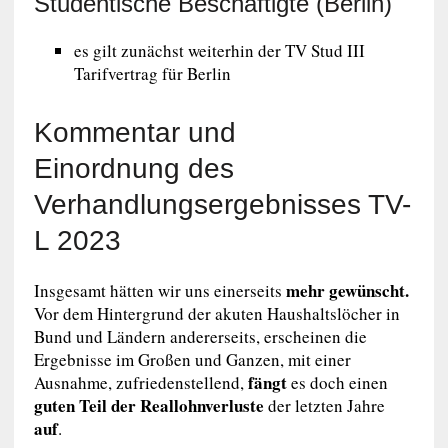
Studentische Beschäftigte (Berlin)
es gilt zunächst weiterhin der TV Stud III
Tarifvertrag für Berlin
Kommentar und
Einordnung des
Verhandlungsergebnisses TV-
L 2023
mehr gewünscht.
Insgesamt hätten wir uns einerseits
Vor dem Hintergrund der akuten Haushaltslöcher in
Bund und Ländern andererseits, erscheinen die
Ergebnisse im Großen und Ganzen, mit einer
fängt
Ausnahme, zufriedenstellend,
es doch einen
guten Teil der Reallohnverluste
der letzten Jahre
auf
.