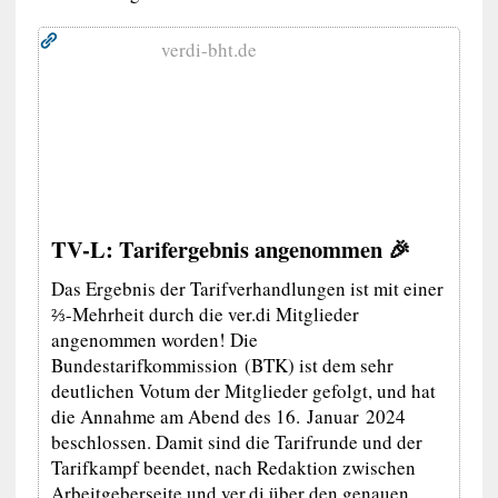
verdi-bht.de
TV-L: Tarifergebnis angenommen 🎉
Das Ergebnis der Tarifverhandlungen ist mit einer
⅔-Mehrheit durch die ver.di Mitglieder
angenommen worden! Die
Bundestarifkommission (BTK) ist dem sehr
deutlichen Votum der Mitglieder gefolgt, und hat
die Annahme am Abend des 16. Januar 2024
beschlossen. Damit sind die Tarifrunde und der
Tarifkampf beendet, nach Redaktion zwischen
Arbeitgeberseite und ver.di über den genauen