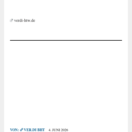
verdi-htw.de
VON:
VER.DI BHT
4. JUNI 2026