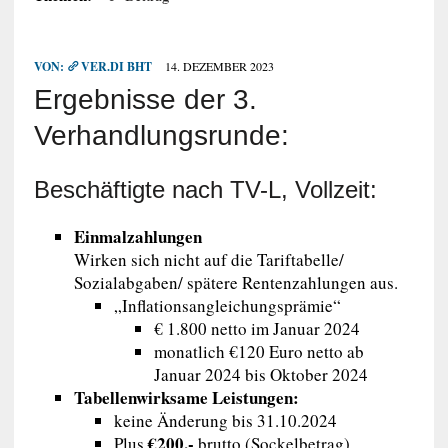
VON:
VER.DI BHT
14. DEZEMBER 2023
Ergebnisse der 3.
Verhandlungsrunde:
Beschäftigte nach TV-L, Vollzeit:
Einmalzahlungen
Wirken sich nicht auf die Tariftabelle/
Sozialabgaben/ spätere Rentenzahlungen aus.
„Inflationsangleichungsprämie“
€ 1.800 netto im Januar 2024
monatlich €120 Euro netto ab
Januar 2024 bis Oktober 2024
Tabellenwirksame Leistungen:
keine Änderung bis 31.10.2024
€200,-
Plus
brutto (Sockelbetrag),