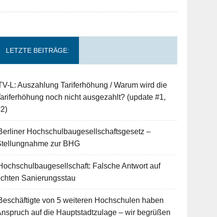
LETZTE BEITRÄGE:
TV-L: Auszahlung Tariferhöhung / Warum wird die
ariferhöhung noch nicht ausgezahlt? (update #1,
2)
Berliner Hochschulbaugesellschaftsgesetz –
Stellungnahme zur BHG
Hochschulbaugesellschaft: Falsche Antwort auf
echten Sanierungsstau
Beschäftigte von 5 weiteren Hochschulen haben
nspruch auf die Hauptstadtzulage – wir begrüßen