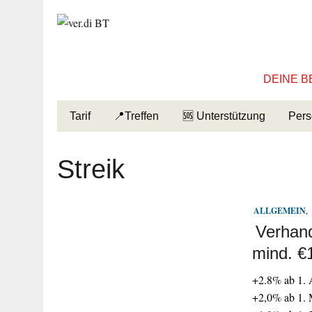
DEINE B
Tarif
📍Treffen
🆘 Unterstützung
Pers
Streik
ALLGEMEIN
,
Verhan
mind. €
+2.8% ab 1. A
+2,0% ab 1. 