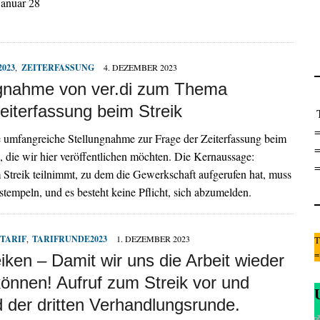
Januar 28
023
,
ZEITERFASSUNG
4. DEZEMBER 2023
ngnahme von ver.di zum Thema
eiterfassung beim Streik
=
ne umfangreiche Stellungnahme zur Frage der Zeiterfassung beim
=
t , die wir hier veröffentlichen möchten. Die Kernaussage:
=
Streik teilnimmt, zu dem die Gewerkschaft aufgerufen hat, muss
sstempeln, und es besteht keine Pflicht, sich abzumelden.
TARIF
,
TARIFRUNDE2023
1. DEZEMBER 2023
T
eiken – Damit wir uns die Arbeit wieder
können! Aufruf zum Streik vor und
 der dritten Verhandlungsrunde.