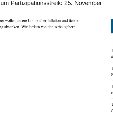
zum Partizipationsstreik: 25. November
er wollen unsere Löhne über Inflation und tiefere
ng absenken! Wir fordern von den Arbeitgebern:
T
#
A