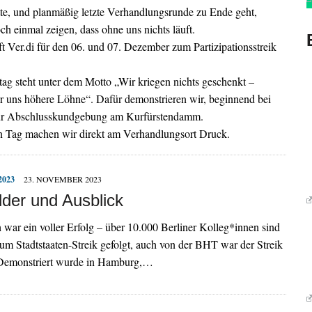
tte, und planmäßig letzte Verhandlungsrunde zu Ende geht,
ch einmal zeigen, dass ohne uns nichts läuft.
 Ver.di für den 06. und 07. Dezember zum Partizipationsstreik
ag steht unter dem Motto „Wir kriegen nichts geschenkt –
r uns höhere Löhne“. Dafür demonstrieren wir, beginnend bei
ur Abschlusskundgebung am Kurfürstendamm.
 Tag machen wir direkt am Verhandlungsort Druck.
023
23. NOVEMBER 2023
ilder und Ausblick
war ein voller Erfolg – über 10.000 Berliner Kolleg*innen sind
m Stadtstaaten-Streik gefolgt, auch von der BHT war der Streik
 Demonstriert wurde in Hamburg,…