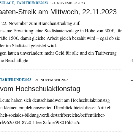
ZULAGE
,
TARIFRUNDE2023
21. NOVEMBER 2023
aaten-Streik am Mittwoch, 22.11.2023
m 22. November zum Branchenstreiktag auf.
nsame Erwartung: eine Stadtstaatenzulage in Höhe von 300€, für
te 150€, damit gleiche Arbeit gleich bezahlt wird – egal ob sie
r im Stadtstaat geleistet wird.
en lauten unverändert: mehr Geld für alle und ein Tarifvertrag
che Beschäftigte
TARIFRUNDE2023
21. NOVEMBER 2023
 vom Hochschulaktionstag
Leute haben sich deutschlandweit am Hochschulaktionstag
nen kleinen empfehlenswerten Überblick bietet dieser Artikel:
heit-soziales-bildung.verdi.de/tarifbereiche/oeffentlicher-
++b962c004-87c0-11ee-8afc-e598016b5a7c