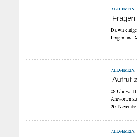
ALLGEMEIN
,
Fragen
Da wir einig
Fragen und An
ALLGEMEIN
,
Aufruf
08 Uhr vor H
Antworten zum
20. Novembe
ALLGEMEIN
,