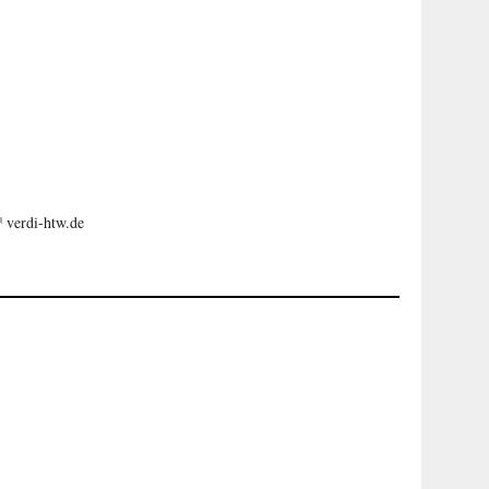
verdi-htw.de