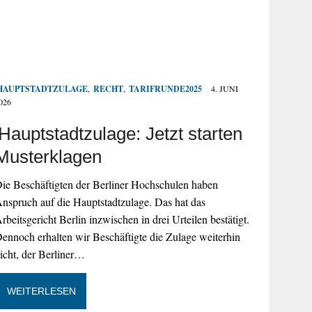
HAUPTSTADTZULAGE
,
RECHT
,
TARIFRUNDE2025
4. JUNI
026
Hauptstadtzulage: Jetzt starten
Musterklagen
ie Beschäftigten der Berliner Hochschulen haben
nspruch auf die Hauptstadtzulage. Das hat das
rbeitsgericht Berlin inzwischen in drei Urteilen bestätigt.
ennoch erhalten wir Beschäftigte die Zulage weiterhin
icht, der Berliner…
WEITERLESEN