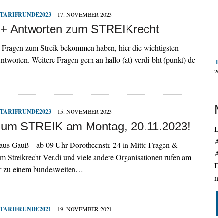
TARIFRUNDE2023
17. NOVEMBER 2023
 + Antworten zum STREIKrecht
e Fragen zum Streik bekommen haben, hier die wichtigsten
tworten. Weitere Fragen gern an hallo (at) verdi-bht (punkt) de
2
TARIFRUNDE2023
15. NOVEMBER 2023
 zum STREIK am Montag, 20.11.2023!
D
A
aus Gauß – ab 09 Uhr Dorotheenstr. 24 in Mitte Fragen &
A
 Streikrecht Ver.di und viele andere Organisationen rufen am
D
r zu einem bundesweiten…
n
TARIFRUNDE2021
19. NOVEMBER 2021