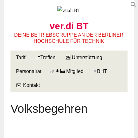
ver.di BT
DEINE BETRIEBSGRUPPE AN DER BERLINER
HOCHSCHULE FÜR TECHNIK
Tarif
📍Treffen
🆘 Unterstützung
Personalrat
👩‍🏭 Mitglied
BHT
✉️ Kontakt
Volksbegehren