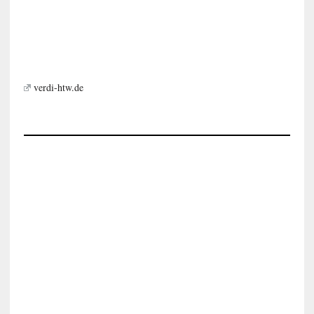
verdi-htw.de