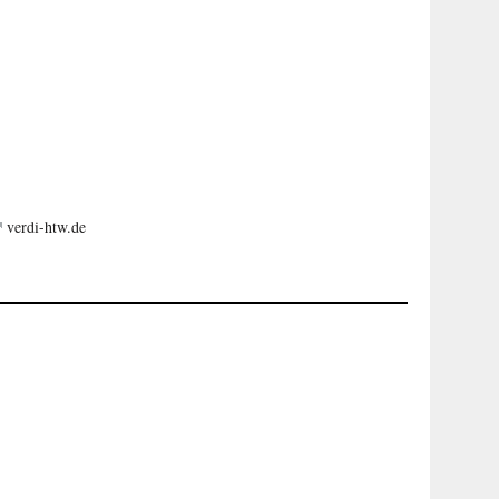
verdi-htw.de