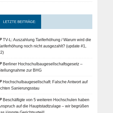
LETZTE BEITRÄGE:
TV-L: Auszahlung Tariferhöhung / Warum wird die
ariferhöhung noch nicht ausgezahlt? (update #1,
2)
Berliner Hochschulbaugesellschaftsgesetz –
Stellungnahme zur BHG
Hochschulbaugesellschaft: Falsche Antwort auf
echten Sanierungsstau
Beschäftigte von 5 weiteren Hochschulen haben
nspruch auf die Hauptstadtzulage – wir begrüßen
as jüngste Gerichtsurteil!