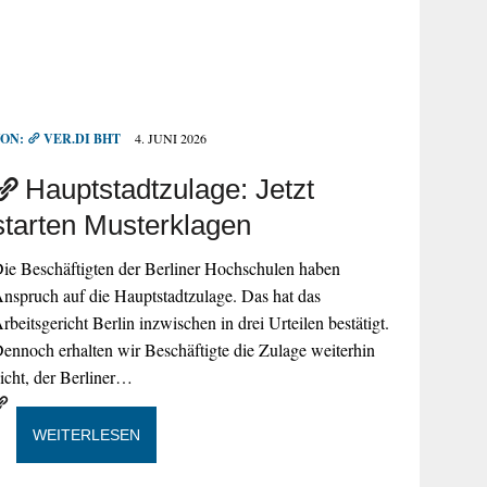
VON:
VER.DI BHT
4. JUNI 2026
Hauptstadtzulage: Jetzt
starten Musterklagen
ie Beschäftigten der Berliner Hochschulen haben
nspruch auf die Hauptstadtzulage. Das hat das
rbeitsgericht Berlin inzwischen in drei Urteilen bestätigt.
ennoch erhalten wir Beschäftigte die Zulage weiterhin
icht, der Berliner…
WEITERLESEN