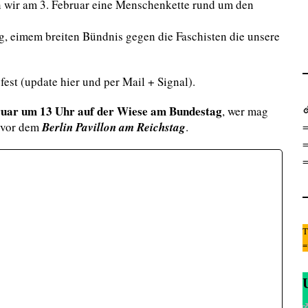
 wir am 3. Februar eine Menschenkette rund um den
 eimem breiten Bündnis gegen die Faschisten die unsere
est (update hier und per Mail + Signal).
ruar um 13 Uhr auf der Wiese am Bundestag
, wer mag
=
t vor dem
Berlin Pavillon am Reichstag
.
=
=
T