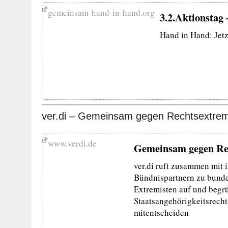
gemeinsam-hand-in-hand.org
3.2.Aktionstag
Hand in Hand: Jetz
ver.di – Gemeinsam gegen Rechtsextre
www.verdi.de
Gemeinsam gegen Re
ver.di ruft zusammen mit
Bündnispartnern zu bunde
Extremisten auf und begr
Staatsangehörigkeitsrecht
mitentscheiden