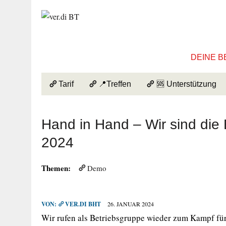
DEINE B
Tarif
📍Treffen
🆘 Unterstützung
Hand in Hand – Wir sind die
2024
Themen:
Demo
VON:
VER.DI BHT
26. JANUAR 2024
Wir rufen als Betriebsgruppe wieder zum Kampf für