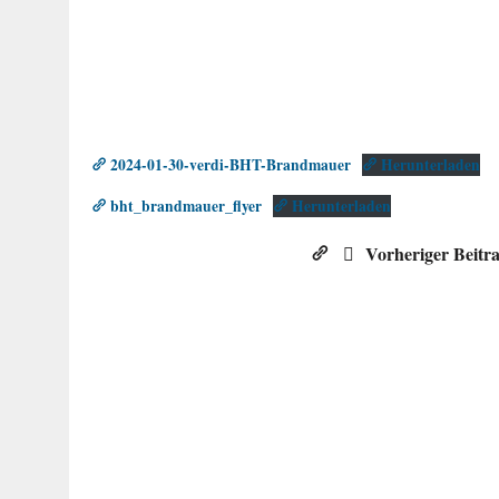
2024-01-30-verdi-BHT-Brandmauer
Herunterladen
bht_brandmauer_flyer
Herunterladen
Vorheriger Beitr