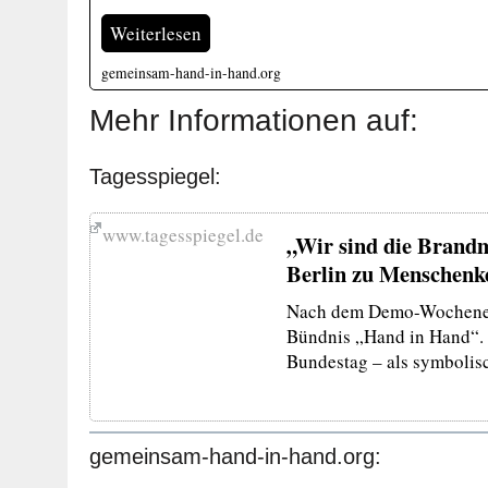
Weiterlesen
gemeinsam-hand-in-hand.org
Mehr Informationen auf:
Tagesspiegel:
www.tagesspiegel.de
„Wir sind die Brandm
Berlin zu Menschenk
Nach dem Demo-Wochenend
Bündnis „Hand in Hand“. 
Bundestag – als symbolis
gemeinsam-hand-in-hand.org: