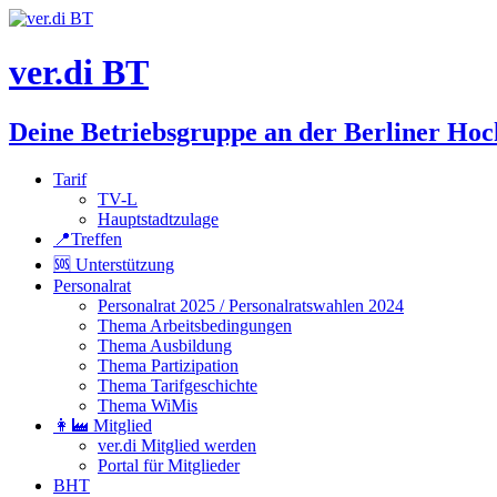
ver.di BT
Deine Betriebsgruppe an der Berliner Hoc
Tarif
TV-L
Hauptstadtzulage
📍Treffen
🆘 Unterstützung
Personalrat
Personalrat 2025 / Personalratswahlen 2024
Thema Arbeitsbedingungen
Thema Ausbildung
Thema Partizipation
Thema Tarifgeschichte
Thema WiMis
👩‍🏭 Mitglied
ver.di Mitglied werden
Portal für Mitglieder
BHT