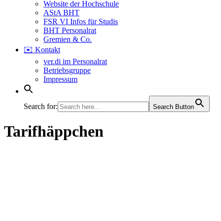
Website der Hochschule
AStA BHT
FSR VI Infos für Studis
BHT Personalrat
Gremien & Co.
✉️ Kontakt
ver.di im Personalrat
Betriebsgruppe
Impressum
Search for:
Search Button
Tarifhäppchen