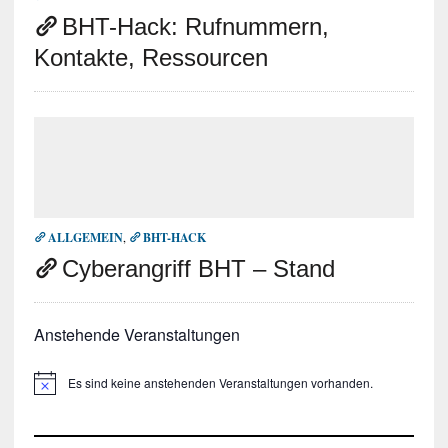
BHT-Hack: Rufnummern,
Kontakte, Ressourcen
ALLGEMEIN
,
BHT-HACK
Cyberangriff BHT – Stand
Anstehende Veranstaltungen
Es sind keine anstehenden Veranstaltungen vorhanden.
H
i
n
w