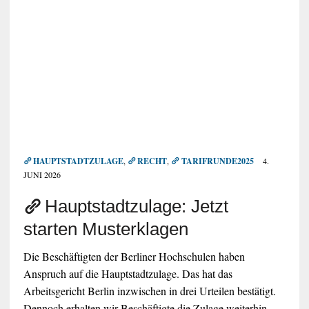
HAUPTSTADTZULAGE
,
RECHT
,
TARIFRUNDE2025
4.
JUNI 2026
Hauptstadtzulage: Jetzt
starten Musterklagen
Die Beschäftigten der Berliner Hochschulen haben
Anspruch auf die Hauptstadtzulage. Das hat das
Arbeitsgericht Berlin inzwischen in drei Urteilen bestätigt.
Dennoch erhalten wir Beschäftigte die Zulage weiterhin