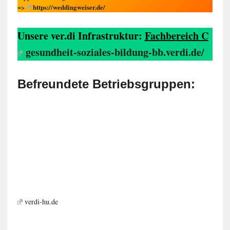
https://weddingweiser.de/
=>
Unsere ver.di Infrastruktur:
Fachbereich C
gesundheit-soziales-bildung-bb.verdi.de/
Befreundete Betriebsgruppen:
verdi-hu.de