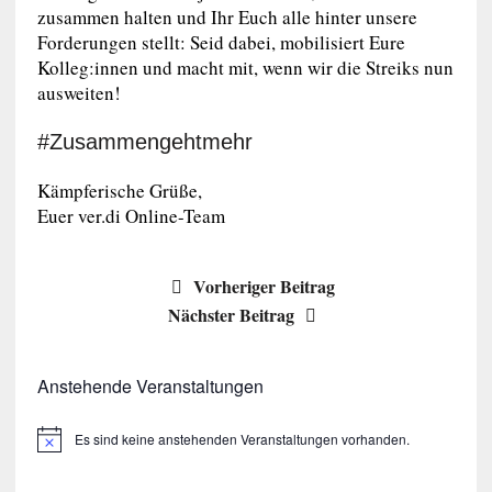
zusammen halten und Ihr Euch alle hinter unsere
Forderungen stellt: Seid dabei, mobilisiert Eure
Kolleg:innen und macht mit, wenn wir die Streiks nun
ausweiten!
#Zusammengehtmehr
Kämpferische Grüße,
Euer ver.di Online-Team
Vorheriger Beitrag
Nächster Beitrag
Anstehende Veranstaltungen
Es sind keine anstehenden Veranstaltungen vorhanden.
H
i
n