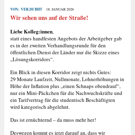
VON:
VER.DI BHT
18. JANUAR 2026
Wir sehen uns auf der Straße!
Liebe Kolleg:innen
,
statt eines handfesten Angebots der Arbeitgeber gab
es in der zweiten Verhandlungsrunde für den
öffentlichen Dienst der Länder nur die Skizze eines
„Lösungskorridors“.
Ein Blick in diesen Korridor zeigt nichts Gutes:
29 Monate Laufzeit, Nullmonate, Lohnerhöhungen in
Höhe der Inflation plus „einen Schnaps obendrauf“,
nur ein Mini-Päckchen für die Nachwuchskräfte und
ein Tarifvertrag für die studentisch Beschäftigten
wird kategorisch abgelehnt.
Das ist ernüchternd – da muss mehr her!
Deswegen kommt es jetzt darauf an, dass wir