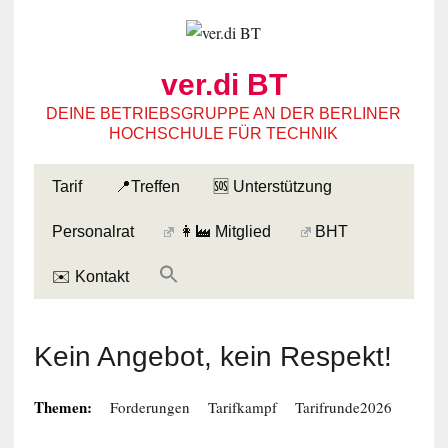
ver.di BT
DEINE BETRIEBSGRUPPE AN DER BERLINER
HOCHSCHULE FÜR TECHNIK
Tarif
📍Treffen
🆘 Unterstützung
Personalrat
👩‍🏭 Mitglied
BHT
✉️ Kontakt
Kein Angebot, kein Respekt!
Themen:
Forderungen
Tarifkampf
Tarifrunde2026