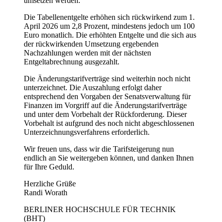
umsetzen werden.
Die Tabellenentgelte erhöhen sich rückwirkend zum 1.
April 2026 um 2,8 Prozent, mindestens jedoch um 100
Euro monatlich. Die erhöhten Entgelte und die sich aus
der rückwirkenden Umsetzung ergebenden
Nachzahlungen werden mit der nächsten
Entgeltabrechnung ausgezahlt.
Die Änderungstarifverträge sind weiterhin noch nicht
unterzeichnet. Die Auszahlung erfolgt daher
entsprechend den Vorgaben der Senatsverwaltung für
Finanzen im Vorgriff auf die Änderungstarifverträge
und unter dem Vorbehalt der Rückforderung. Dieser
Vorbehalt ist aufgrund des noch nicht abgeschlossenen
Unterzeichnungsverfahrens erforderlich.
Wir freuen uns, dass wir die Tarifsteigerung nun
endlich an Sie weitergeben können, und danken Ihnen
für Ihre Geduld.
Herzliche Grüße
Randi Worath
BERLINER HOCHSCHULE FÜR TECHNIK
(BHT)