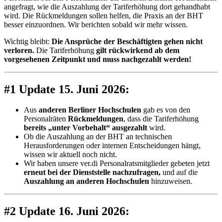
angefragt, wie die Auszahlung der Tariferhöhung dort gehandhabt
wird. Die Rückmeldungen sollen helfen, die Praxis an der BHT
besser einzuordnen. Wir berichten sobald wir mehr wissen.
Wichtig bleibt:
Die Ansprüche der Beschäftigten gehen nicht
verloren.
Die Tariferhöhung
gilt rückwirkend ab dem
vorgesehenen Zeitpunkt und muss nachgezahlt werden!
#1
Update 15. Juni 2026:
Aus
anderen Berliner Hochschulen
gab es von den
Personalräten
Rückmeldungen
, dass die Tariferhöhung
bereits „unter Vorbehalt“ ausgezahlt
wird.
Ob die Auszahlung an der BHT an technischen
Herausforderungen oder internen Entscheidungen hängt,
wissen wir aktuell noch nicht.
Wir haben unsere ver.di Personalratsmitglieder gebeten jetzt
erneut bei der Dienststelle nachzufragen,
und auf die
Auszahlung an anderen Hochschulen
hinzuweisen.
#2
Update 16. Juni 2026: