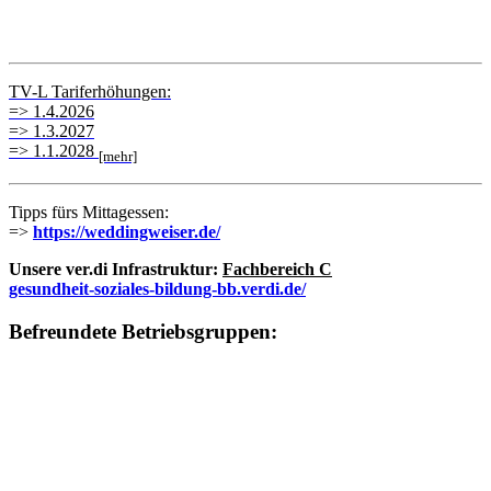
TV-L Tariferhöhungen:
=> 1.4.2026
=> 1.3.2027
=> 1.1.2028
[mehr]
Tipps fürs Mittagessen:
=>
https://weddingweiser.de/
Unsere ver.di Infrastruktur:
Fachbereich C
gesundheit-soziales-bildung-bb.verdi.de/
Befreundete Betriebsgruppen: