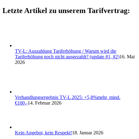
Letzte Artikel zu unserem Tarifvertrag:
TV-L: Auszahlung Tariferhöhung / Warum wird die
Tariferhöhung noch nicht ausgezahlt? (update #1, #2)
16. Mai
2026
Verhandlungsergebnis TV-L 2025: +5,8%mehr, mind.
€100,-
14. Februar 2026
Kein Angebot, kein Respekt!
18. Januar 2026