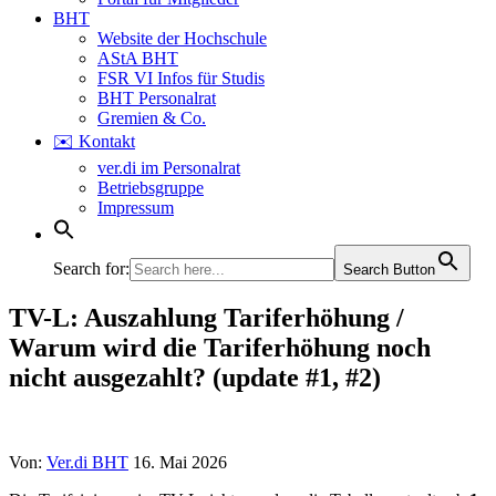
BHT
Website der Hochschule
AStA BHT
FSR VI Infos für Studis
BHT Personalrat
Gremien & Co.
✉️ Kontakt
ver.di im Personalrat
Betriebsgruppe
Impressum
Search for:
Search Button
TV-L: Auszahlung Tariferhöhung /
Warum wird die Tariferhöhung noch
nicht ausgezahlt? (update #1, #2)
Von:
Ver.di BHT
16. Mai 2026