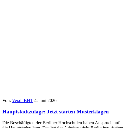
Von:
Ver.di BHT
4. Juni 2026
Hauptstadtzulage: Jetzt starten Musterklagen
Die Beschäftigten der Berliner Hochschulen haben Anspruch auf
die Hauptstadtzulage. Das hat das Arbeitsgericht Berlin inzwischen