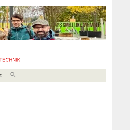
 TECHNIK
t