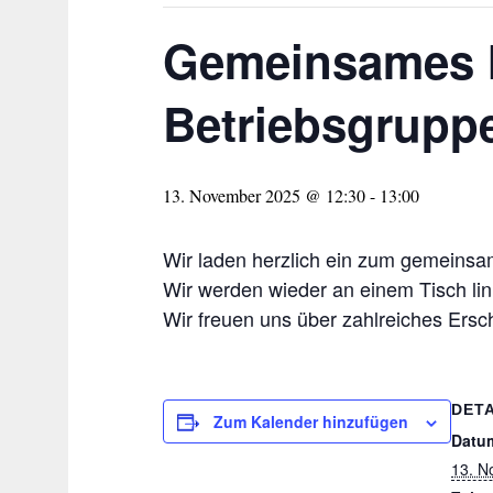
Gemeinsames Mi
Betriebsgrupp
13. November 2025 @ 12:30
-
13:00
Wir laden herzlich ein zum gemeinsam
Wir werden wieder an einem Tisch lin
Wir freuen uns über zahlreiches Ersc
DETA
Zum Kalender hinzufügen
Datu
13. N