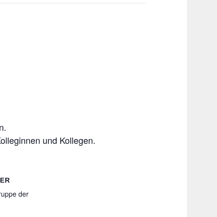
-
n.
Kolleginnen und Kollegen.
TER
gruppe der