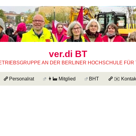
ver.di BT
ETRIEBSGRUPPE AN DER BERLINER HOCHSCHULE FÜR
Personalrat
👩‍🏭 Mitglied
BHT
✉️ Kontak